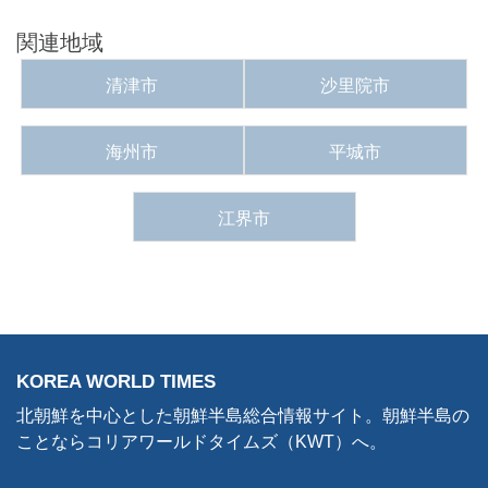
関連地域
清津市
沙里院市
海州市
平城市
江界市
KOREA WORLD TIMES
北朝鮮を中心とした朝鮮半島総合情報サイト。朝鮮半島の
ことならコリアワールドタイムズ（KWT）へ。