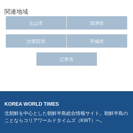
関連地域
元山市
清津市
沙里院市
平城市
江界市
KOREA WORLD TIMES
北朝鮮を中心とした朝鮮半島総合情報サイト。朝鮮半島の
ことならコリアワールドタイムズ（KWT）へ。