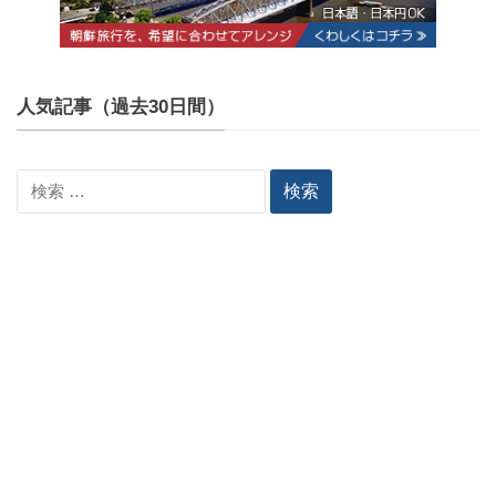
人気記事（過去30日間）
検
索: