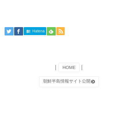
Hatena
│
HOME
│
朝鮮半島情報サイト公開