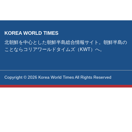
KOREA WORLD TIMES
北朝鮮を中心とした朝鮮半島総合情報サイト。朝鮮半島の
ことならコリアワールドタイムズ（KWT）へ。
Copyright © 2026 Korea World Times All Rights Reserved