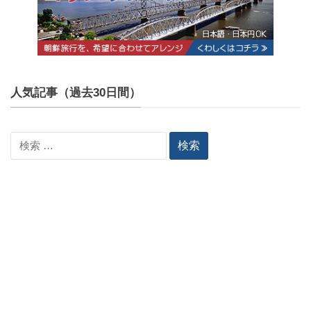
人気記事（過去30日間）
検
索: