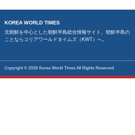
KOREA WORLD TIMES
北朝鮮を中心とした朝鮮半島総合情報サイト。朝鮮半島の
ことならコリアワールドタイムズ（KWT）へ。
Copyright © 2026 Korea World Times All Rights Reserved