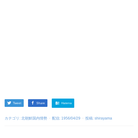
Tweet
Share
Hatena
カテゴリ:
北朝鮮国内情勢
配信:
1956/04/29
投稿:
shirayama