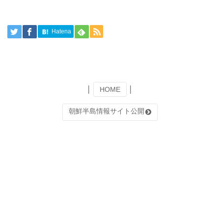
Hatena
│
HOME
│
朝鮮半島情報サイト公開