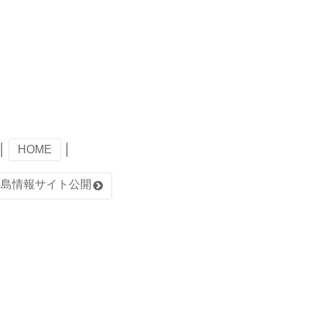
│
HOME
│
半島情報サイト公開