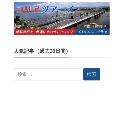
人気記事（過去30日間）
検
索: