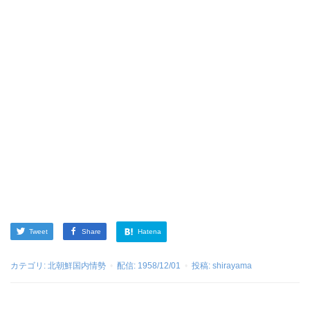
Tweet
Share
Hatena
カテゴリ:
北朝鮮国内情勢
配信:
1958/12/01
投稿:
shirayama