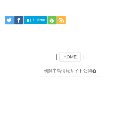
Hatena
│
HOME
│
朝鮮半島情報サイト公開