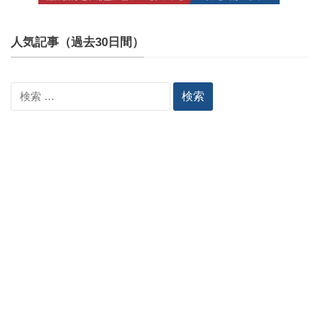
人気記事（過去30日間）
検
索: