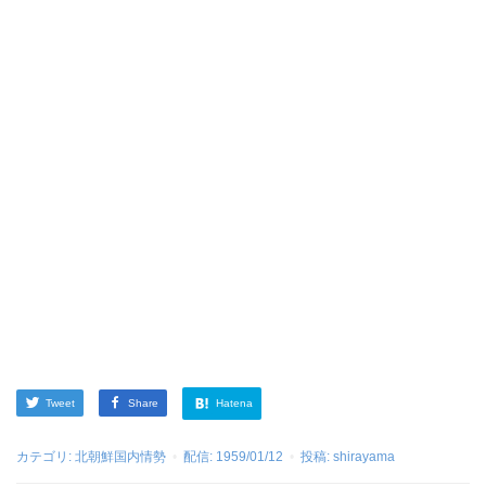
Tweet
Share
Hatena
カテゴリ:
北朝鮮国内情勢
配信:
1959/01/12
投稿:
shirayama