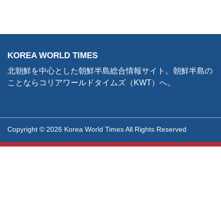
KOREA WORLD TIMES
北朝鮮を中心とした朝鮮半島総合情報サイト。朝鮮半島の
ことならコリアワールドタイムズ（KWT）へ。
Copyright © 2026 Korea World Times All Rights Reserved