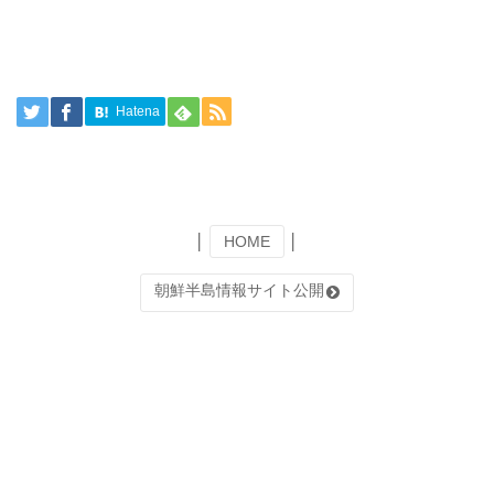
Hatena
│
HOME
│
朝鮮半島情報サイト公開