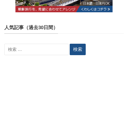
人気記事（過去30日間）
検
索: