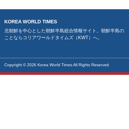
KOREA WORLD TIMES
北朝鮮を中心とした朝鮮半島総合情報サイト。朝鮮半島の
ことならコリアワールドタイムズ（KWT）へ。
Copyright © 2026 Korea World Times All Rights Reserved