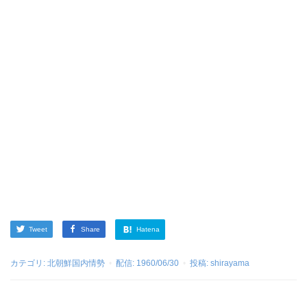
Tweet
Share
Hatena
カテゴリ:
北朝鮮国内情勢
配信:
1960/06/30
投稿:
shirayama