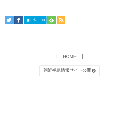
Hatena
│
HOME
│
朝鮮半島情報サイト公開