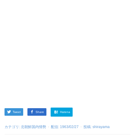
Tweet
Share
Hatena
カテゴリ:
北朝鮮国内情勢
配信:
1963/02/27
投稿:
shirayama