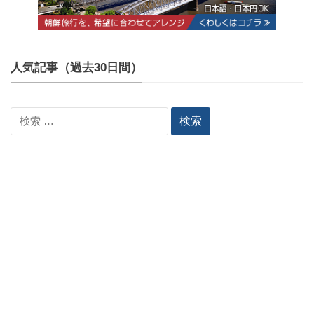
人気記事（過去30日間）
検
索: