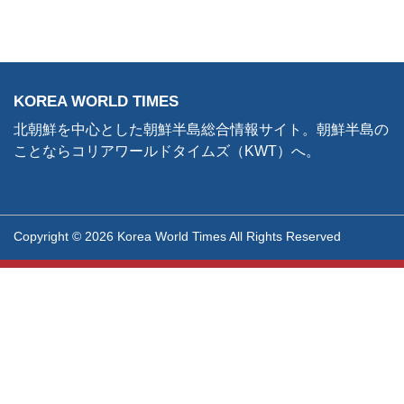
KOREA WORLD TIMES
北朝鮮を中心とした朝鮮半島総合情報サイト。朝鮮半島の
ことならコリアワールドタイムズ（KWT）へ。
Copyright © 2026 Korea World Times All Rights Reserved