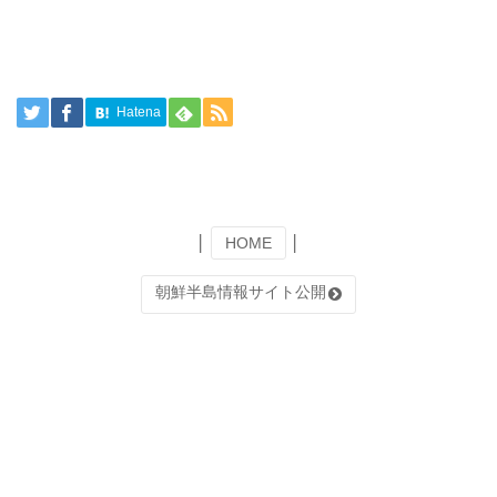
Hatena
│
HOME
│
朝鮮半島情報サイト公開