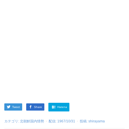
Tweet
Share
Hatena
カテゴリ:
北朝鮮国内情勢
配信:
1967/10/31
投稿:
shirayama