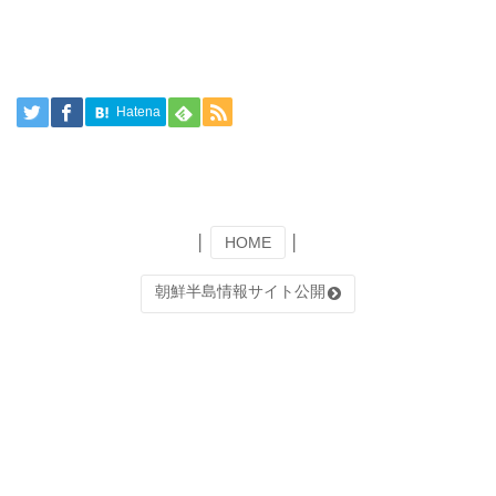
Hatena
│
HOME
│
朝鮮半島情報サイト公開