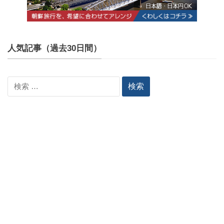
人気記事（過去30日間）
検
索: