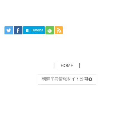
Hatena
│
HOME
│
朝鮮半島情報サイト公開