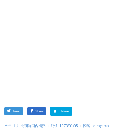
Tweet
Share
Hatena
カテゴリ:
北朝鮮国内情勢
配信:
1973/01/05
投稿:
shirayama