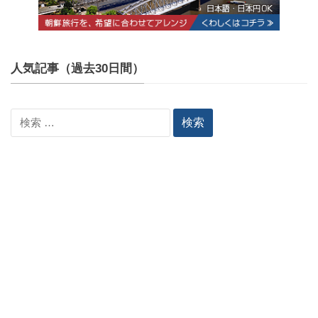
人気記事（過去30日間）
検
索: