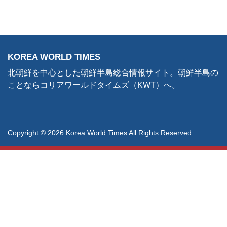
KOREA WORLD TIMES
北朝鮮を中心とした朝鮮半島総合情報サイト。朝鮮半島の
ことならコリアワールドタイムズ（KWT）へ。
Copyright © 2026 Korea World Times All Rights Reserved