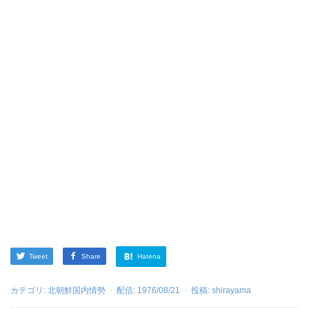
Tweet
Share
Hatena
カテゴリ:
北朝鮮国内情勢
配信:
1976/08/21
投稿:
shirayama