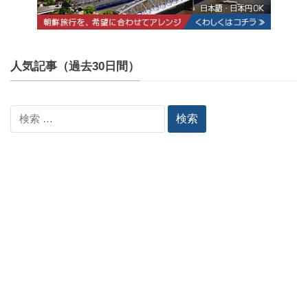
人気記事（過去30日間）
検
索: