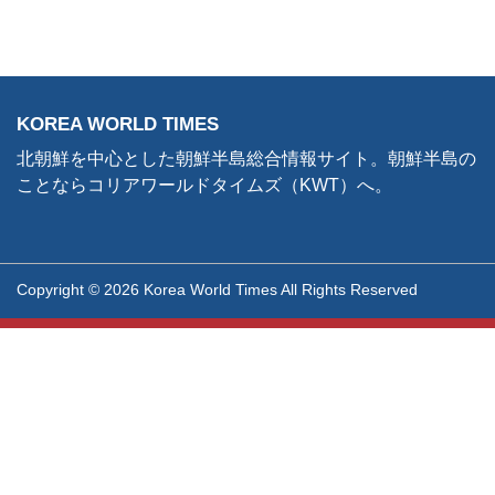
KOREA WORLD TIMES
北朝鮮を中心とした朝鮮半島総合情報サイト。朝鮮半島の
ことならコリアワールドタイムズ（KWT）へ。
Copyright © 2026 Korea World Times All Rights Reserved