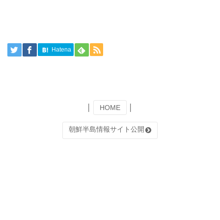
Hatena
│
HOME
│
朝鮮半島情報サイト公開