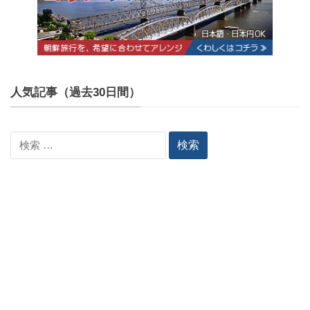
人気記事（過去30日間）
検
索: