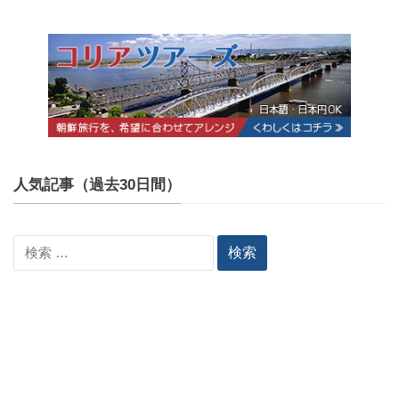
人気記事（過去30日間）
検
索: