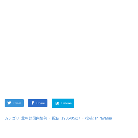
Tweet
Share
Hatena
カテゴリ:
北朝鮮国内情勢
配信:
1985/05/27
投稿:
shirayama