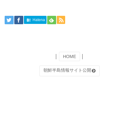
Hatena
│
HOME
│
朝鮮半島情報サイト公開