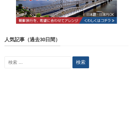
人気記事（過去30日間）
検
索: