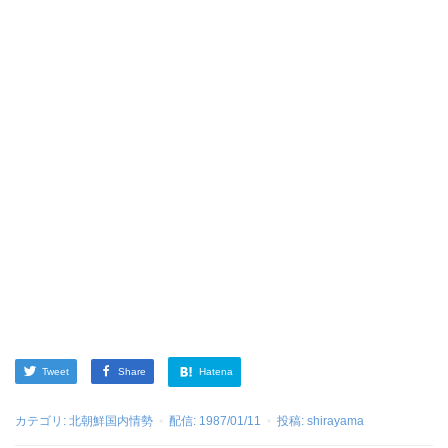
Tweet
Share
Hatena
カテゴリ:
北朝鮮国内情勢
配信:
1987/01/11
投稿:
shirayama