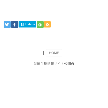
Hatena
│
HOME
│
朝鮮半島情報サイト公開