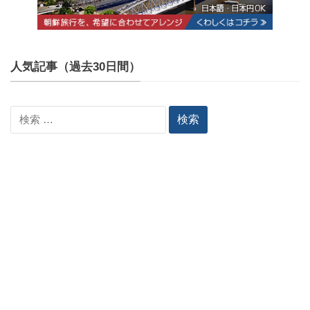
人気記事（過去30日間）
検
索: