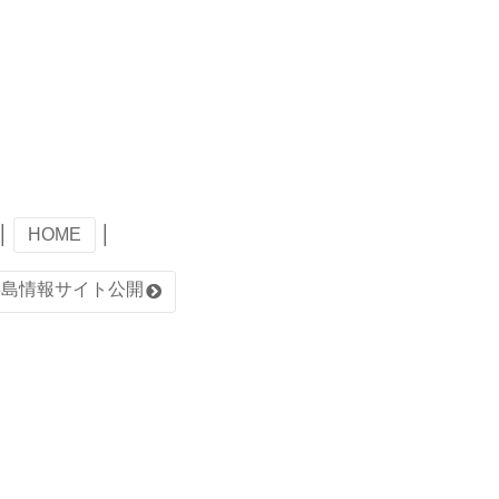
│
HOME
│
半島情報サイト公開