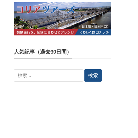
人気記事（過去30日間）
検
索: