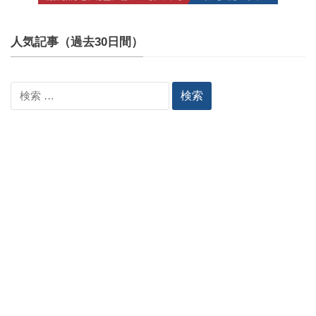
人気記事（過去30日間）
検
索: