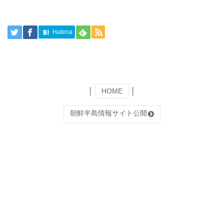
Hatena
│
HOME
│
朝鮮半島情報サイト公開