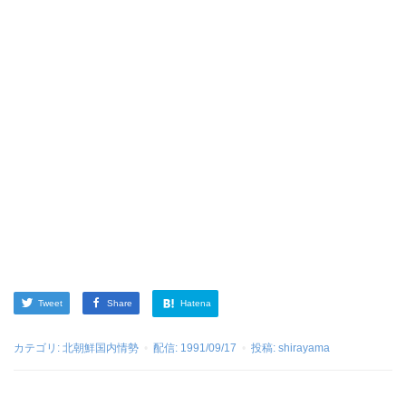
Tweet
Share
Hatena
カテゴリ:
北朝鮮国内情勢
配信:
1991/09/17
投稿:
shirayama