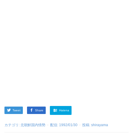
Tweet
Share
Hatena
カテゴリ:
北朝鮮国内情勢
配信:
1992/01/30
投稿:
shirayama