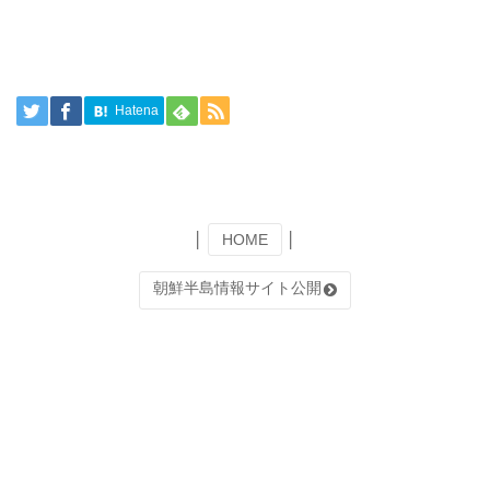
Hatena
│
HOME
│
朝鮮半島情報サイト公開