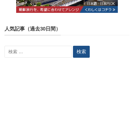
人気記事（過去30日間）
検
索: