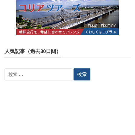
人気記事（過去30日間）
検
索: