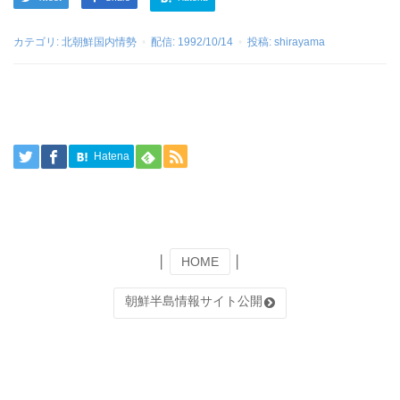
カテゴリ:
北朝鮮国内情勢
配信:
1992/10/14
投稿:
shirayama
Hatena
│
HOME
│
朝鮮半島情報サイト公開