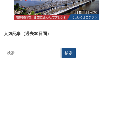
人気記事（過去30日間）
検
索: