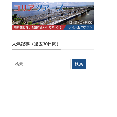
人気記事（過去30日間）
検
索: