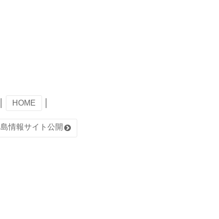
│
HOME
│
半島情報サイト公開