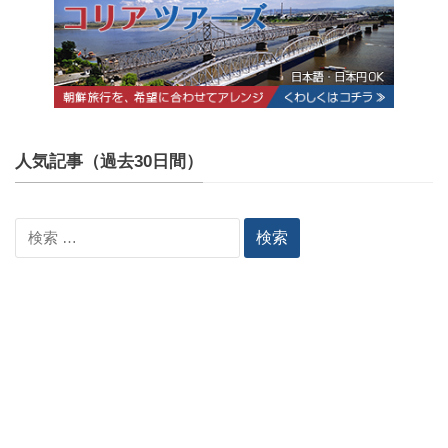
人気記事（過去30日間）
検
索: