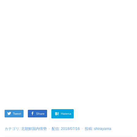
Tweet
Share
Hatena
カテゴリ:
北朝鮮国内情勢
配信:
2018/07/16
投稿:
shirayama