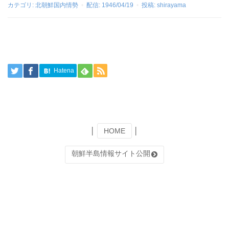
カテゴリ:
北朝鮮国内情勢
配信:
1946/04/19
投稿:
shirayama
Hatena
│
HOME
│
朝鮮半島情報サイト公開