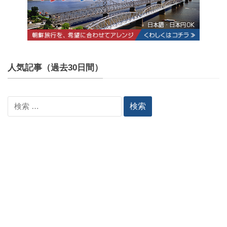
人気記事（過去30日間）
検
索: