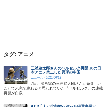
タグ:
アニメ
三浦建太郎さんのベルセルク再開 38の日
本アニメ禁止した異形の中国
ニュース
2022/06/12
7日、漫画家の三浦建太郎さんが急死した
ことで未完で終わると思われていた『ベルセルク』の連載
再開が白泉…
9万3千人が北朝鮮へ渡った帰還事業と