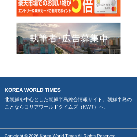
KOREA WORLD TIMES
北朝鮮を中心とした朝鮮半島総合情報サイト。朝鮮半島の
ことならコリアワールドタイムズ（KWT）へ。
Copyright © 2026 Korea World Times All Rights Reserved