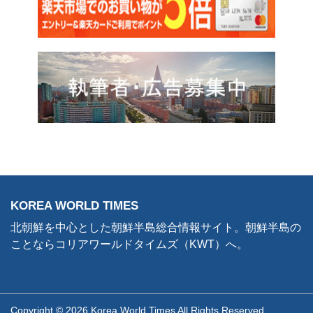
KOREA WORLD TIMES
北朝鮮を中心とした朝鮮半島総合情報サイト。朝鮮半島の
ことならコリアワールドタイムズ（KWT）へ。
Copyright © 2026 Korea World Times All Rights Reserved