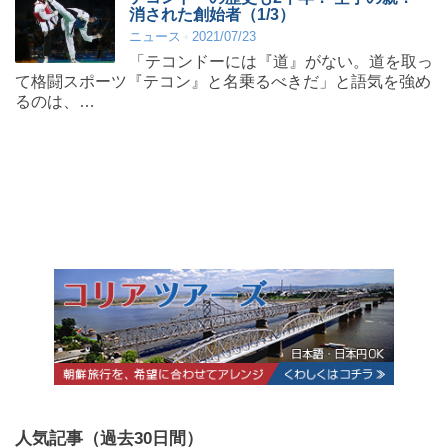
消された創始者（1/3）
ニュース
2021/07/23
「テコンドーには『道』がない。道を取っ
て格闘スポーツ『テコン』と名乗るべきだ」と語気を強め
るのは、…
人気記事（過去30日間）