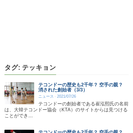
タグ:
テッキョン
テコンドーの歴史も2千年？ 空手の親？
消された創始者（3/3）
ニュース
2021/07/26
テコンドーの創始者である崔泓熙氏の名前
は、大韓テコンドー協会（KTA）のサイトからは見つける
ことができ…
テコンドーの歴史も2千年？ 空手の親？