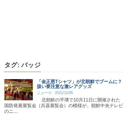
タグ:
バッジ
「金正恩Tシャツ」が北朝鮮でブームに？
扱い要注意な激レアグッズ
ニュース
2021/11/05
北朝鮮の平壌で10月11日に開催された
国防発展展覧会（兵器展覧会）の模様が、朝鮮中央テレビ
のニ…