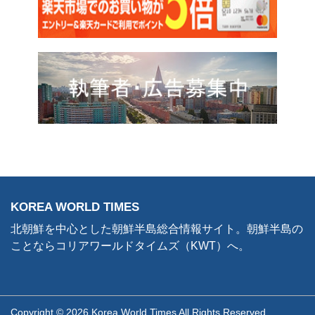
KOREA WORLD TIMES
北朝鮮を中心とした朝鮮半島総合情報サイト。朝鮮半島の
ことならコリアワールドタイムズ（KWT）へ。
Copyright © 2026 Korea World Times All Rights Reserved