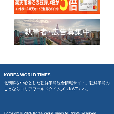
KOREA WORLD TIMES
北朝鮮を中心とした朝鮮半島総合情報サイト。朝鮮半島の
ことならコリアワールドタイムズ（KWT）へ。
Copyright © 2026 Korea World Times All Rights Reserved