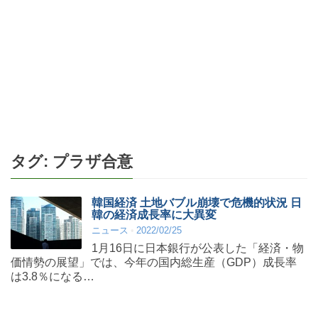
タグ:
プラザ合意
韓国経済 土地バブル崩壊で危機的状況 日
韓の経済成長率に大異変
ニュース
2022/02/25
1月16日に日本銀行が公表した「経済・物
価情勢の展望」では、今年の国内総生産（GDP）成長率
は3.8％になる…