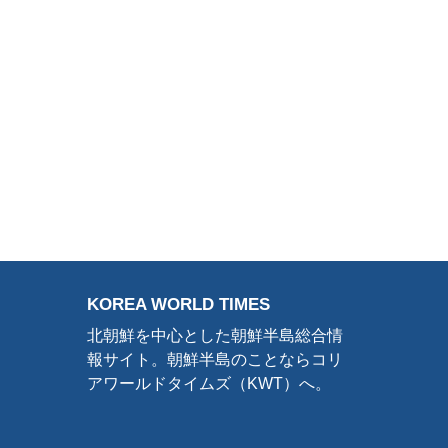
KOREA WORLD TIMES
北朝鮮を中心とした朝鮮半島総合情
報サイト。朝鮮半島のことならコリ
アワールドタイムズ（KWT）へ。