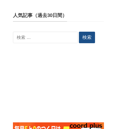
人気記事（過去30日間）
検
索: