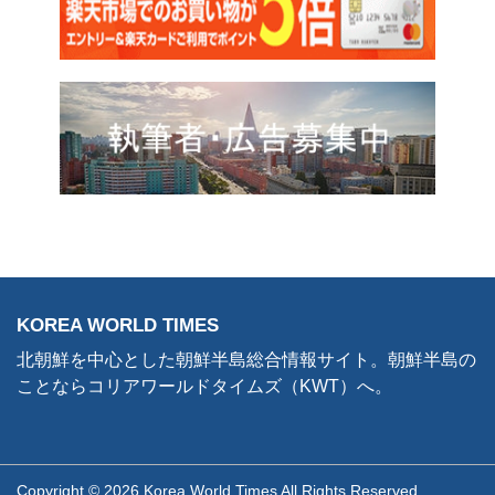
KOREA WORLD TIMES
北朝鮮を中心とした朝鮮半島総合情報サイト。朝鮮半島の
ことならコリアワールドタイムズ（KWT）へ。
Copyright © 2026 Korea World Times All Rights Reserved