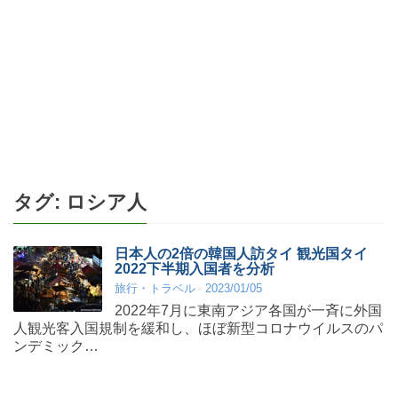
タグ:
ロシア人
日本人の2倍の韓国人訪タイ 観光国タイ
2022下半期入国者を分析
旅行・トラベル
2023/01/05
2022年7月に東南アジア各国が一斉に外国
人観光客入国規制を緩和し、ほぼ新型コロナウイルスのパ
ンデミック…