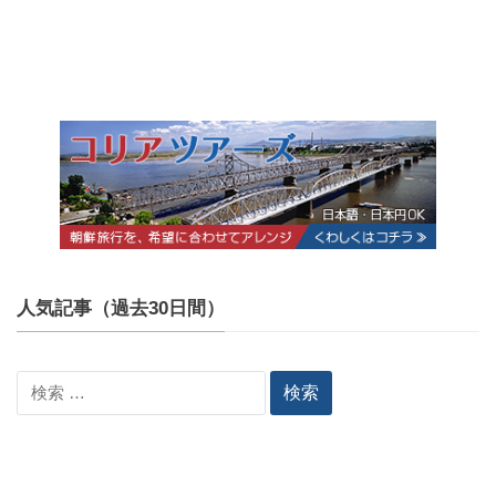
人気記事（過去30日間）
検
索: