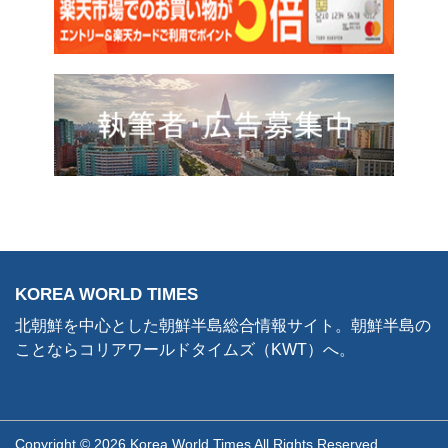
KOREA WORLD TIMES
北朝鮮を中心とした朝鮮半島総合情報サイト。朝鮮半島の
ことならコリアワールドタイムズ（KWT）へ。
Copyright © 2026 Korea World Times All Rights Reserved