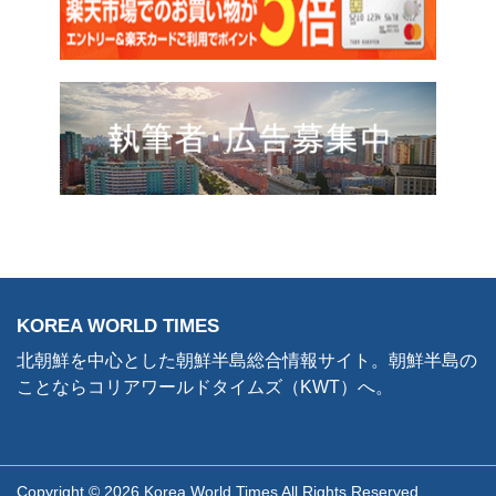
KOREA WORLD TIMES
北朝鮮を中心とした朝鮮半島総合情報サイト。朝鮮半島の
ことならコリアワールドタイムズ（KWT）へ。
Copyright © 2026 Korea World Times All Rights Reserved