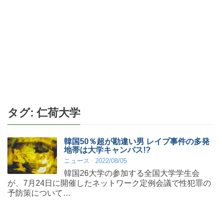
タグ:
仁荷大学
韓国50％超が勘違い男 レイプ事件の多発
地帯は大学キャンパス!?
ニュース
2022/08/05
韓国26大学の参加する全国大学学生会
が、7月24日に開催したネットワーク定例会議で性犯罪の
予防策について…