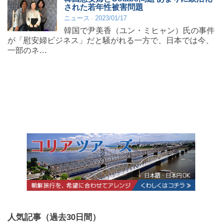
された若年性被害問題
ニュース
2023/01/17
韓国で尹美香（ユン・ミヒャン）氏の事件
が「慰安婦ビジネス」だと騒がれる一方で、日本では今、
一部のネ…
人気記事（過去30日間）