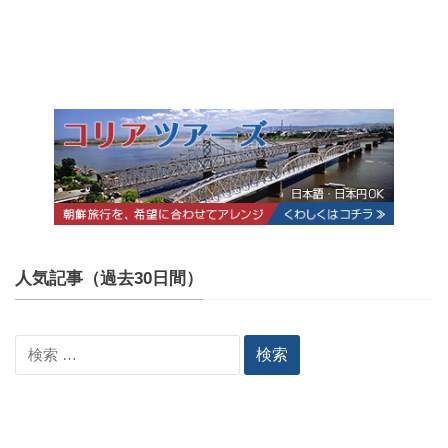
人気記事（過去30日間）
検
索: