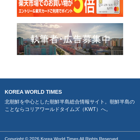
KOREA WORLD TIMES
北朝鮮を中心とした朝鮮半島総合情報サイト。朝鮮半島の
ことならコリアワールドタイムズ（KWT）へ。
Copyright © 2026 Korea World Times All Rights Reserved