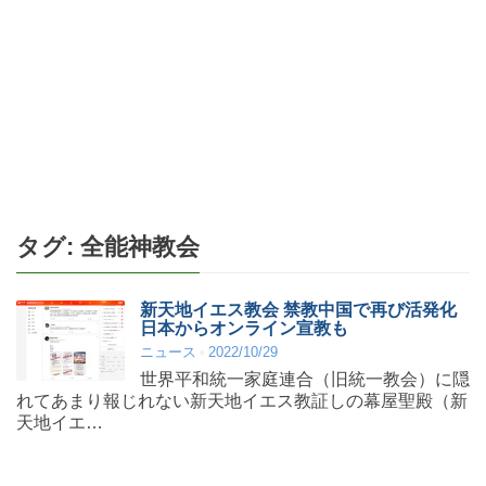
タグ:
全能神教会
新天地イエス教会 禁教中国で再び活発化
日本からオンライン宣教も
ニュース
2022/10/29
世界平和統一家庭連合（旧統一教会）に隠
れてあまり報じれない新天地イエス教証しの幕屋聖殿（新
天地イエ…