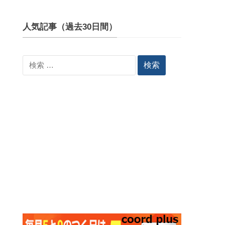
人気記事（過去30日間）
検
索: