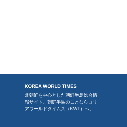
KOREA WORLD TIMES
北朝鮮を中心とした朝鮮半島総合情
報サイト。朝鮮半島のことならコリ
アワールドタイムズ（KWT）へ。