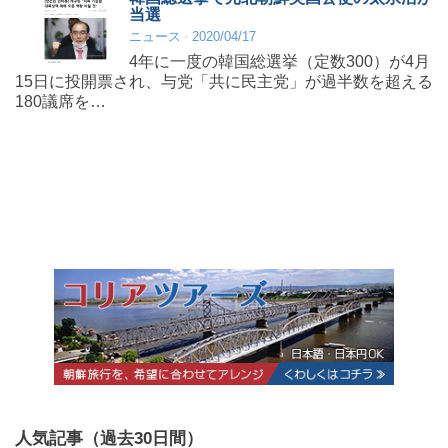
当選
ニュース
2020/04/17
4年に一度の韓国総選挙（定数300）が4月
15日に投開票され、与党「共に民主党」が過半数を超える
180議席を…
人気記事（過去30日間）