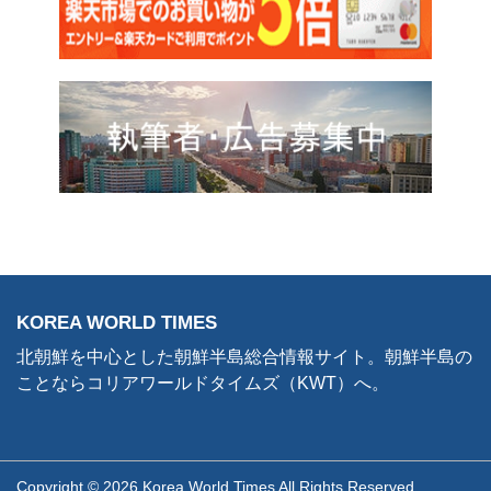
KOREA WORLD TIMES
北朝鮮を中心とした朝鮮半島総合情報サイト。朝鮮半島の
ことならコリアワールドタイムズ（KWT）へ。
Copyright © 2026 Korea World Times All Rights Reserved