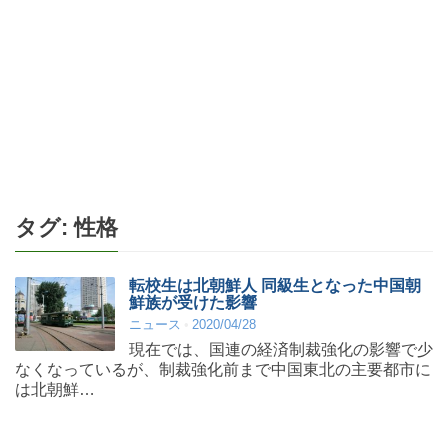
タグ:
性格
転校生は北朝鮮人 同級生となった中国朝
鮮族が受けた影響
ニュース
2020/04/28
現在では、国連の経済制裁強化の影響で少
なくなっているが、制裁強化前まで中国東北の主要都市に
は北朝鮮…