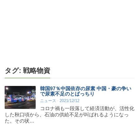
タグ:
戦略物資
韓国97％中国依存の尿素 中国・豪の争い
で尿素不足のとばっちり
ニュース
2021/12/12
コロナ禍も一段落して経済活動が、活性化
した秋口頃から、石油の供給不足が叫ばれるようになっ
た。その状…