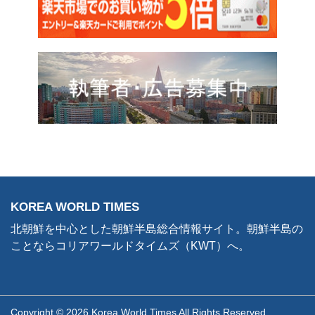
KOREA WORLD TIMES
北朝鮮を中心とした朝鮮半島総合情報サイト。朝鮮半島の
ことならコリアワールドタイムズ（KWT）へ。
Copyright © 2026 Korea World Times All Rights Reserved