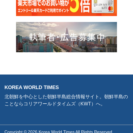
KOREA WORLD TIMES
北朝鮮を中心とした朝鮮半島総合情報サイト。朝鮮半島の
ことならコリアワールドタイムズ（KWT）へ。
Copyright © 2026 Korea World Times All Rights Reserved