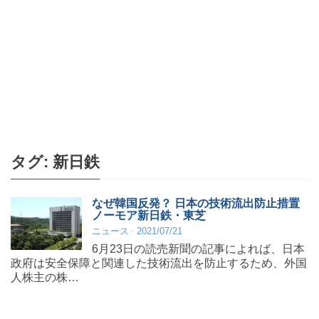
タグ:
新日鉄
なぜ韓国反発？ 日本の技術流出防止措置
ノーモア新日鉄・東芝
ニュース
2021/07/21
6月23日の読売新聞の記事によれば、日本
政府は安全保障と関連した技術流出を防止するため、外国
人株主の株…