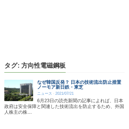
タグ:
方向性電磁鋼板
なぜ韓国反発？ 日本の技術流出防止措置
ノーモア新日鉄・東芝
ニュース
2021/07/21
6月23日の読売新聞の記事によれば、日本
政府は安全保障と関連した技術流出を防止するため、外国
人株主の株…