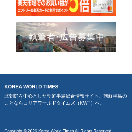
KOREA WORLD TIMES
北朝鮮を中心とした朝鮮半島総合情報サイト。朝鮮半島の
ことならコリアワールドタイムズ（KWT）へ。
Copyright © 2026 Korea World Times All Rights Reserved