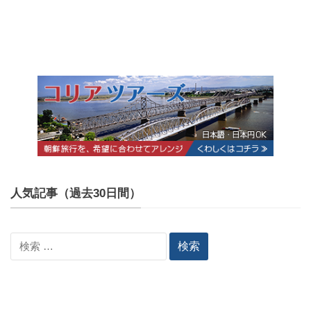
人気記事（過去30日間）
検
索: