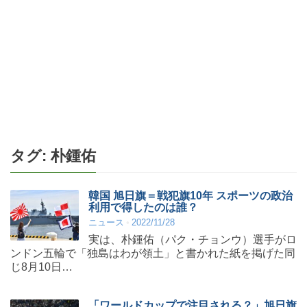
タグ:
朴鍾佑
韓国 旭日旗＝戦犯旗10年 スポーツの政治
利用で得したのは誰？
ニュース
2022/11/28
実は、朴鍾佑（パク・チョンウ）選手がロ
ンドン五輪で「独島はわが領土」と書かれた紙を掲げた同
じ8月10日…
「ワールドカップで注目される？」旭日旗