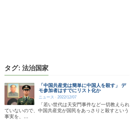
タグ:
法治国家
「中国共産党は簡単に中国人を殺す」 デ
モ参加者はすでにリスト化か
ニュース
2022/12/07
「若い世代は天安門事件など一切教えられ
ていないので、中国共産党が国民をあっさりと殺すという
事実を、…