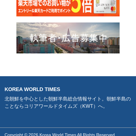
KOREA WORLD TIMES
北朝鮮を中心とした朝鮮半島総合情報サイト。朝鮮半島の
ことならコリアワールドタイムズ（KWT）へ。
Copyright © 2026 Korea World Times All Rights Reserved