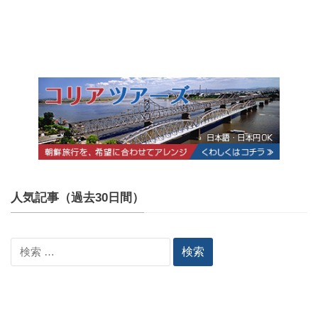
人気記事（過去30日間）
検
索: