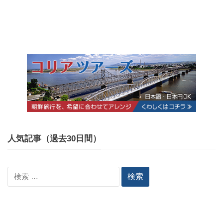
人気記事（過去30日間）
検
索: