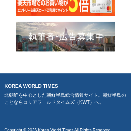
KOREA WORLD TIMES
北朝鮮を中心とした朝鮮半島総合情報サイト。朝鮮半島の
ことならコリアワールドタイムズ（KWT）へ。
Copyright © 2026 Korea World Times All Rights Reserved