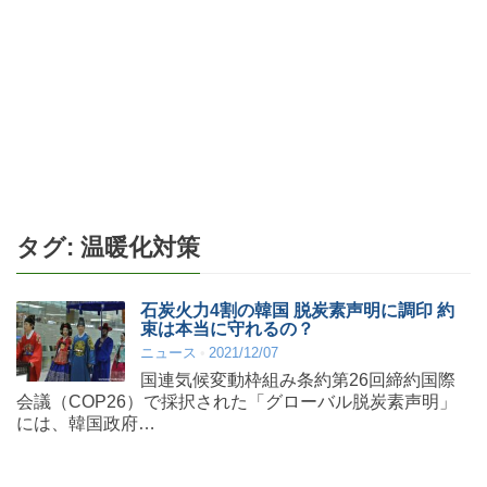
タグ:
温暖化対策
石炭火力4割の韓国 脱炭素声明に調印 約
束は本当に守れるの？
ニュース
2021/12/07
国連気候変動枠組み条約第26回締約国際
会議（COP26）で採択された「グローバル脱炭素声明」
には、韓国政府…