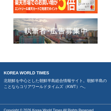
KOREA WORLD TIMES
北朝鮮を中心とした朝鮮半島総合情報サイト。朝鮮半島の
ことならコリアワールドタイムズ（KWT）へ。
Copyright © 2026 Korea World Times All Rights Reserved