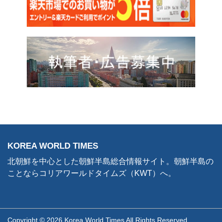
KOREA WORLD TIMES
北朝鮮を中心とした朝鮮半島総合情報サイト。朝鮮半島の
ことならコリアワールドタイムズ（KWT）へ。
Copyright © 2026 Korea World Times All Rights Reserved