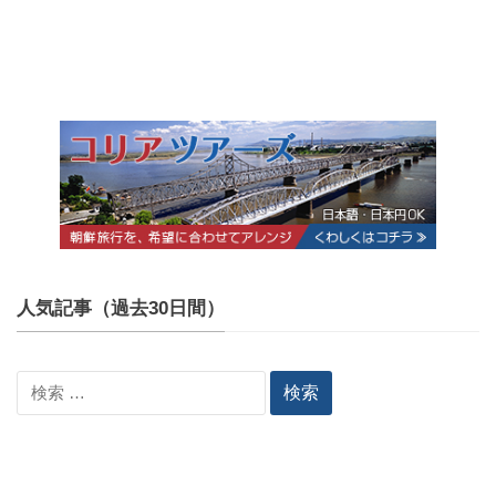
人気記事（過去30日間）
検
索: