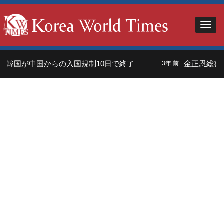
 韓国が中国からの入国規制10日で終了
金正恩総書記
3年 前