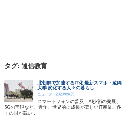
タグ:
通信教育
北朝鮮で加速するIT化 最新スマホ・遠隔
大学 変化する人々の暮らし
ニュース
2020/09/25
スマートフォンの普及、AI技術の発展、
5Gの実現など、近年、世界的に成長が著しいIT産業。多
くの国が競い…