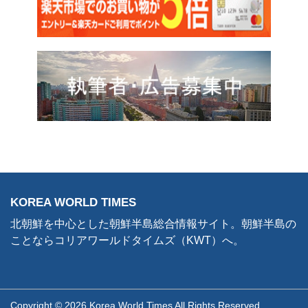
KOREA WORLD TIMES
北朝鮮を中心とした朝鮮半島総合情報サイト。朝鮮半島の
ことならコリアワールドタイムズ（KWT）へ。
Copyright © 2026 Korea World Times All Rights Reserved